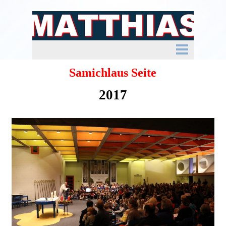
Samichlaus Seite
2017